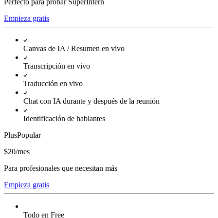
Perfecto para probar SuperIntern
Empieza gratis
Canvas de IA / Resumen en vivo
Transcripción en vivo
Traducción en vivo
Chat con IA durante y después de la reunión
Identificación de hablantes
Plus
Popular
$20
/
mes
Para profesionales que necesitan más
Empieza gratis
Todo en Free