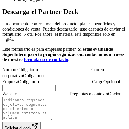
Descarga el Partner Deck
Un documento con resumen del producto, planes, beneficios y
condiciones de venta. Puedes descargarlo justo después de enviar el
formulario. Nota: Por ahora, el material está disponible solo en
inglés.
Este formulario es para empresas partner.
Si estás evaluando
SuperIntern para tu propia organización, contáctanos a través
de nuestro
formulario de contacto
.
Nombre
Obligatorio
Correo
corporativo
Obligatorio
Empresa
Obligatorio
Cargo
Opcional
Website
Preguntas o contexto
Opcional
Solicitar el deck