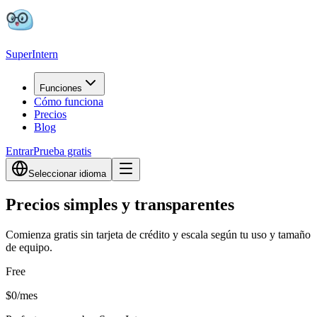
SuperIntern
Funciones
Cómo funciona
Precios
Blog
Entrar
Prueba gratis
Seleccionar idioma
Precios simples y transparentes
Comienza gratis sin tarjeta de crédito y escala según tu uso y tamaño
de equipo.
Free
$0
/
mes