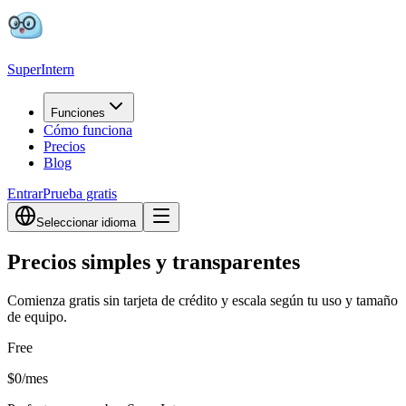
SuperIntern
Funciones
Cómo funciona
Precios
Blog
Entrar
Prueba gratis
Seleccionar idioma
Precios simples y transparentes
Comienza gratis sin tarjeta de crédito y escala según tu uso y tamaño
de equipo.
Free
$0
/
mes