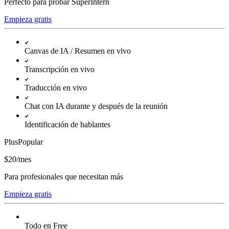
Perfecto para probar SuperIntern
Empieza gratis
Canvas de IA / Resumen en vivo
Transcripción en vivo
Traducción en vivo
Chat con IA durante y después de la reunión
Identificación de hablantes
Plus
Popular
$20
/
mes
Para profesionales que necesitan más
Empieza gratis
Todo en Free