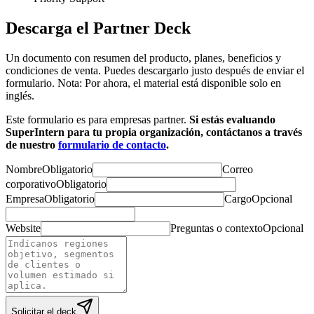
Descarga el Partner Deck
Un documento con resumen del producto, planes, beneficios y
condiciones de venta. Puedes descargarlo justo después de enviar el
formulario. Nota: Por ahora, el material está disponible solo en
inglés.
Este formulario es para empresas partner.
Si estás evaluando
SuperIntern para tu propia organización, contáctanos a través
de nuestro
formulario de contacto
.
Nombre
Obligatorio
Correo
corporativo
Obligatorio
Empresa
Obligatorio
Cargo
Opcional
Website
Preguntas o contexto
Opcional
Solicitar el deck